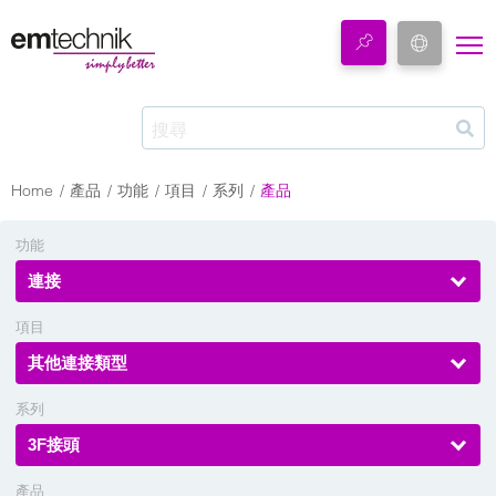
Home
產品
功能
項目
系列
產品
功能
連接
項目
其他連接類型
系列
3F接頭
產品