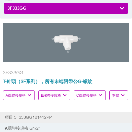
3F333GG
3F333GG
T-針頭（3F系列），所有末端附帶公G-螺紋
3F333GG121412PP
項目
G1/2"
A端聯接規格