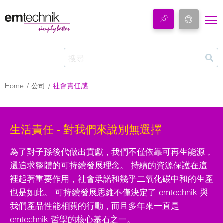
Home
公司
社會責任感
生活責任 - 對我們來說別無選擇
為了對子孫後代做出貢獻，我們不僅依靠可再生能源，
還追求整體的可持續發展理念。 持續的資源保護在這
裡起著重要作用，社會承諾和幾乎二氧化碳中和的生產
也是如此。 可持續發展思維不僅決定了 emtechnik 與
我們產品性能相關的行動，而且多年來一直是
emtechnik 哲學的核心基石之一。