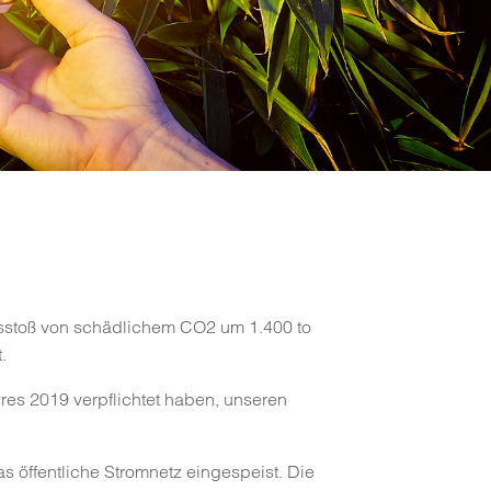
usstoß von schädlichem CO2 um 1.400 to
.
hres 2019 verpflichtet haben, unseren
s öffentliche Stromnetz eingespeist. Die