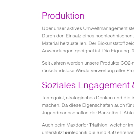
Produktion
Über unser aktives Umweltmanagement steue
Durch den Einsatz eines hochtechnischen, 
Material herzustellen. Der Biokunststoff ze
Anwendungen geeignet ist. Die Eignung für
Seit Jahren werden unsere Produkte CO2-ne
rückstandslose Wiederverwertung aller Pro
Soziales Engagement 
Teamgeist, strategisches Denken und die in
machen. Da diese Eigenschaften auch für d
Jugendmannschaften der Basketball- Abte
Auch beim Maxdorfer Triathlon, welcher i
unterstützt
technik die rund 450 ehrenam
em