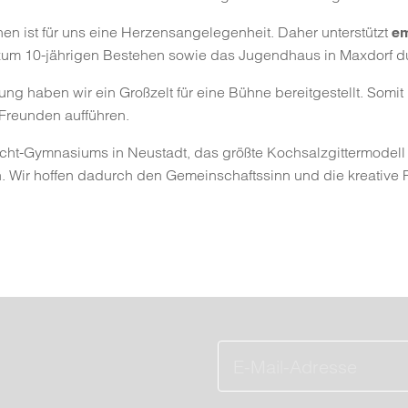
n ist für uns eine Herzensangelegenheit. Daher unterstützt
e
 zum 10-jährigen Bestehen sowie das Jugendhaus in Maxdorf d
ng haben wir ein Großzelt für eine Bühne bereitgestellt. Somit
 Freunden aufführen.
ht-Gymnasiums in Neustadt, das größte Kochsalzgittermodell de
en. Wir hoffen dadurch den Gemeinschaftssinn und die kreative 