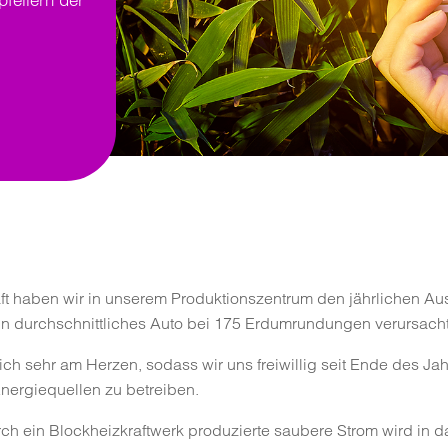
aft haben wir in unserem Produktionszentrum den jährlichen A
 ein durchschnittliches Auto bei 175 Erdumrundungen verursacht
ich sehr am Herzen, sodass wir uns freiwillig seit Ende des Ja
Energiequellen zu betreiben.
ch ein Blockheizkraftwerk produzierte saubere Strom wird in da