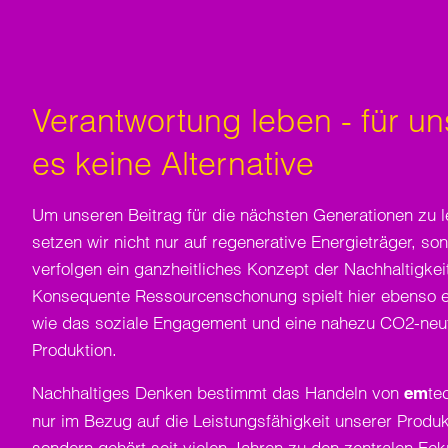
Verantwortung leben - für un
es keine Alternative
Um unseren Beitrag für die nächsten Generationen zu l
setzen wir nicht nur auf regenerative Energieträger, so
verfolgen ein ganzheitliches Konzept der Nachhaltigkei
Konsequente Ressourcenschonung spielt hier ebenso ei
wie das soziale Engagement und eine nahezu CO2-neut
Produktion.
Nachhaltiges Denken bestimmt das Handeln von
te
em
nur im Bezug auf die Leistungsfähigkeit unserer Produk
sondern gehört seit vielen Jahren zu den zentralen Eck