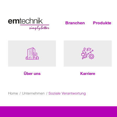
Branchen
Produkte
Über uns
Kar­rie­re
Home
Unternehmen
Soziale Verantwortung