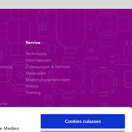
Service
Technische
Informationen
wortung
Zulassungen & Normen
Materialien
Bedienungsanleitungen
Videos
Training
rtal
Cookies zulassen
le Medien