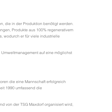
, die in der Produktion benötigt werden.
elungen, Produkte aus 100% regenerativem
 wodurch er für viele industrielle
ten Umweltmanagement auf eine möglichst
toren die eine Mannschaft erfolgreich
seit 1990 umfassend die
d von der TSG Maxdorf organisiert wird,